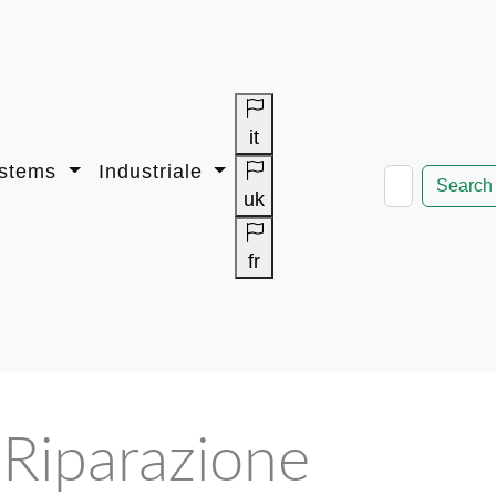
it
ystems
Industriale
Search
uk
fr
 Riparazione